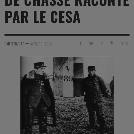
PAR LE CESA
—
Print
PARTENARIAT
AVRIL 19, 2021