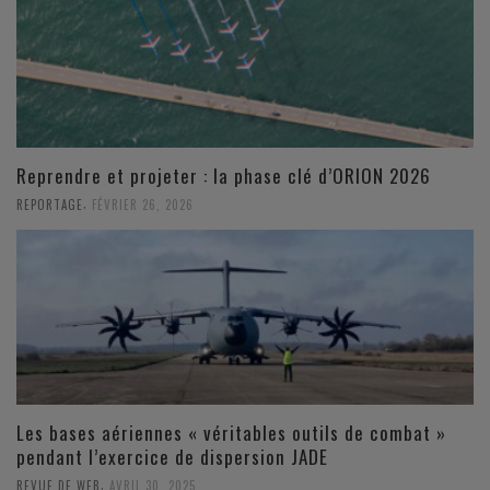
Reprendre et projeter : la phase clé d’ORION 2026
,
REPORTAGE
FÉVRIER 26, 2026
Les bases aériennes « véritables outils de combat »
pendant l’exercice de dispersion JADE
,
REVUE DE WEB
AVRIL 30, 2025