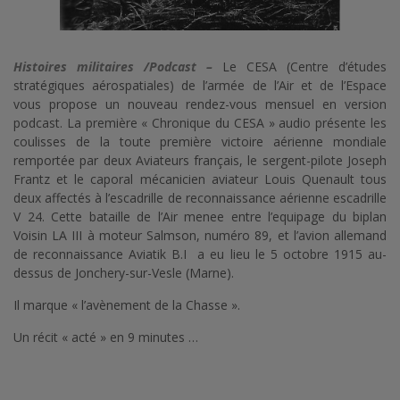
Histoires militaires /Podcast –
Le CESA (Centre d’études
stratégiques aérospatiales) de l’armée de l’Air et de l’Espace
vous propose un nouveau rendez-vous mensuel en version
podcast. La première « Chronique du CESA » audio présente les
coulisses de la toute première victoire aérienne mondiale
remportée par deux Aviateurs français, le sergent-pilote Joseph
Frantz et le caporal mécanicien aviateur Louis Quenault tous
deux affectés à l’escadrille de reconnaissance aérienne escadrille
V 24. Cette bataille de l’Air menee entre l’equipage du biplan
Voisin LA III à moteur Salmson, numéro 89, et l’avion allemand
de reconnaissance Aviatik B.I a eu lieu le 5 octobre 1915 au-
dessus de Jonchery-sur-Vesle (Marne).
Il marque « l’avènement de la Chasse ».
Un récit « acté » en 9 minutes …