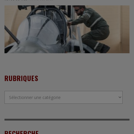
RUBRIQUES
Rubriques
RECHERCHE