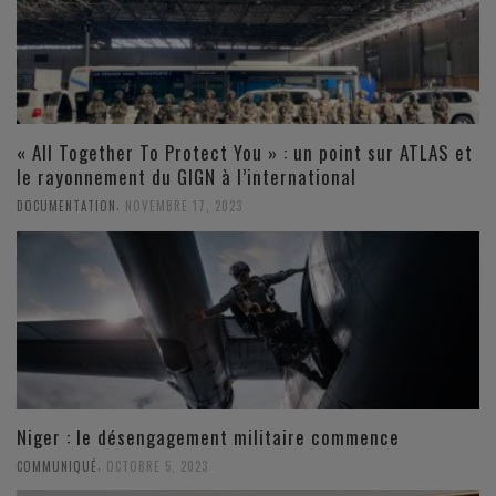
« All Together To Protect You » : un point sur ATLAS et
le rayonnement du GIGN à l’international
,
DOCUMENTATION
NOVEMBRE 17, 2023
Niger : le désengagement militaire commence
,
COMMUNIQUÉ
OCTOBRE 5, 2023