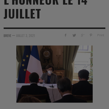
JUILLET
—
Print
BREVE
JUILLET 3, 2021