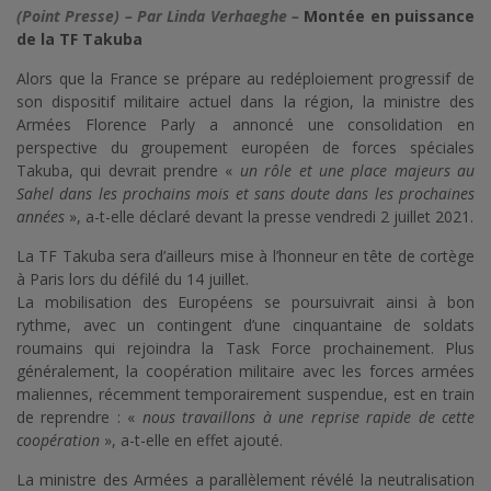
(Point Presse) – Par Linda Verhaeghe –
Montée en puissance
de la TF Takuba
Alors que la France se prépare au redéploiement progressif de
son dispositif militaire actuel dans la région, la ministre des
Armées Florence Parly a annoncé une consolidation en
perspective du groupement européen de forces spéciales
Takuba, qui devrait prendre «
un rôle et une place majeurs au
Sahel dans les prochains mois et sans doute dans les prochaines
années
», a-t-elle déclaré devant la presse vendredi 2 juillet 2021.
La TF Takuba sera d’ailleurs mise à l’honneur en tête de cortège
à Paris lors du défilé du 14 juillet.
La mobilisation des Européens se poursuivrait ainsi à bon
rythme, avec un contingent d’une cinquantaine de soldats
roumains qui rejoindra la Task Force prochainement. Plus
généralement, la coopération militaire avec les forces armées
maliennes, récemment temporairement suspendue, est en train
de reprendre : «
nous travaillons à une reprise rapide de cette
coopération
», a-t-elle en effet ajouté.
La ministre des Armées a parallèlement révélé la neutralisation