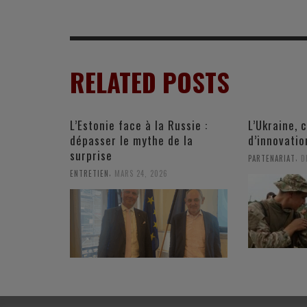
RELATED POSTS
L’Estonie face à la Russie :
L’Ukraine, 
dépasser le mythe de la
d’innovation
surprise
,
PARTENARIAT
D
,
ENTRETIEN
MARS 24, 2026