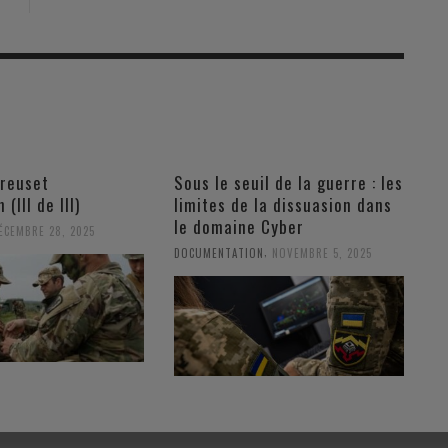
creuset
Sous le seuil de la guerre : les
 (III de III)
limites de la dissuasion dans
le domaine Cyber
ÉCEMBRE 28, 2025
,
DOCUMENTATION
NOVEMBRE 5, 2025