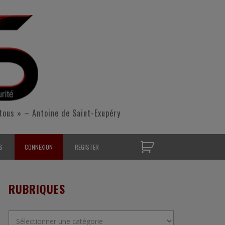
tous » – Antoine de Saint-Exupéry
S
CONNEXION
REGISTER
D’OPÉRATIONNELS
RUBRIQUES
S CONTACTER
Rubriques