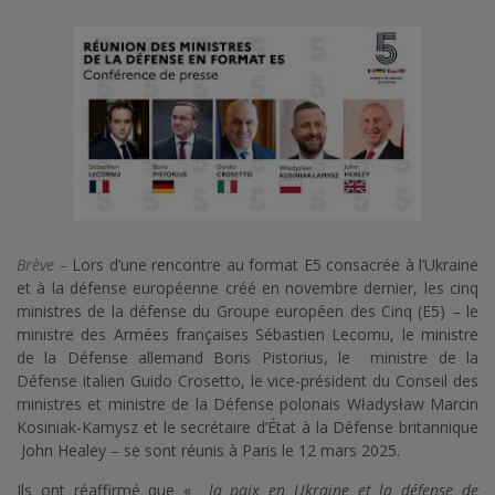
Brève –
Lors d’une rencontre au format E5 consacrée à l’Ukraine
et à la défense européenne créé en novembre dernier, les cinq
ministres de la défense du Groupe européen des Cinq (E5) – le
ministre des Armées françaises Sébastien Lecornu, le ministre
de la Défense allemand Boris Pistorius, le ministre de la
Défense italien Guido Crosetto, le vice-président du Conseil des
ministres et ministre de la Défense polonais Władysław Marcin
Kosiniak-Kamysz et le secrétaire d’État à la Défense britannique
John Healey – se sont réunis à Paris le 12 mars 2025.
Ils ont réaffirmé que «
la paix en Ukraine et la défense de