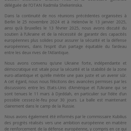
déléguée de l’OTAN Radmila Shekerinska.
Dans la continuité de nos réunions précédentes organisées à
Berlin le 25 novembre 2024 et à Helenów le 13 janvier 2025,
ainsi qu’à Bruxelles le 13 février 2025, nous avons discuté du
soutien à l’Ukraine et de la nécessité de garantir des capacités
européennes plus solides pour assurer la sécurité et la défense
européennes, dans l’esprit d’un partage équitable du fardeau
entre les deux rives de l’Atlantique.
Nous avons convenu qu’une Ukraine forte, indépendante et
démocratique est vitale pour la sécurité et la stabilité de la zone
euro-atlantique et qu’elle mérite une paix juste et un avenir sûr.
A cet égard, nous nous félicitons des avancées permises par les
discussions entre les Etats-Unis d’Amérique et l’Ukraine qui se
sont tenues le 11 mars à Djeddah, en particulier sur l’idée d’un
possible cessez-le-feu pour 30 jours. La balle est maintenant
clairement dans le camp de la Russie.
Nous avons également été informés par le commissaire Kubilius
des progrès réalisés vers une ambition européenne en matière
de renforcement de la défense européenne, y compris en ce qui