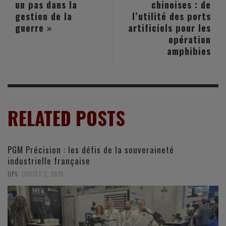
un pas dans la
chinoises : de
gestion de la
l’utilité des ports
guerre »
artificiels pour les
opération
amphibies
RELATED POSTS
PGM Précision : les défis de la souveraineté
industrielle française
,
OPS
JUILLET 2, 2026