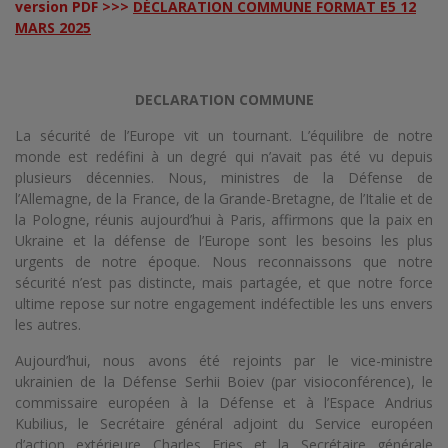
version PDF >>>
DÉCLARATION COMMUNE FORMAT E5 12
MARS 2025
DECLARATION COMMUNE
La sécurité de l’Europe vit un tournant. L’équilibre de notre
monde est redéfini à un degré qui n’avait pas été vu depuis
plusieurs décennies. Nous, ministres de la Défense de
l’Allemagne, de la France, de la Grande-Bretagne, de l’Italie et de
la Pologne, réunis aujourd’hui à Paris, affirmons que la paix en
Ukraine et la défense de l’Europe sont les besoins les plus
urgents de notre époque. Nous reconnaissons que notre
sécurité n’est pas distincte, mais partagée, et que notre force
ultime repose sur notre engagement indéfectible les uns envers
les autres.
Aujourd’hui, nous avons été rejoints par le vice-ministre
ukrainien de la Défense Serhii Boiev (par visioconférence), le
commissaire européen à la Défense et à l’Espace Andrius
Kubilius, le Secrétaire général adjoint du Service européen
d’action extérieure Charles Fries et la Secrétaire générale