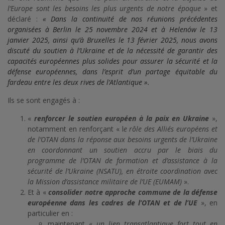
l’Europe sont les besoins les plus urgents de notre époque
» et
déclaré :
« Dans la continuité de nos réunions précédentes
organisées à Berlin le 25 novembre 2024 et à Helenów le 13
janvier 2025, ainsi qu’à Bruxelles le 13 février 2025, nous avons
discuté du soutien à l’Ukraine et de la nécessité de garantir des
capacités européennes plus solides pour assurer la sécurité et la
défense européennes, dans l’esprit d’un partage équitable du
fardeau entre les deux rives de l’Atlantique ».
Ils se sont engagés à :
«
renforcer le soutien européen à la paix en Ukraine
»,
notamment en renforçant « l
e rôle des Alliés européens et
de l’OTAN dans la réponse aux besoins urgents de l’Ukraine
en coordonnant un soutien accru par le biais du
programme de l’OTAN de formation et d’assistance à la
sécurité de l’Ukraine (NSATU), en étroite coordination avec
la Mission d’assistance militaire de l’UE (EUMAM)
».
Et à «
consolider notre approche commune de la défense
européenne dans les cadres de l’OTAN et de l’UE
», en
particulier en :
maintenant «
un lien transatlantique fort tout en