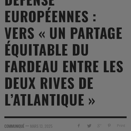
EUROPÉENNES :
VERS « UN PARTAGE
ÉQUITABLE DU
FARDEAU ENTRE LES
DEUX RIVES DE
L’ATLANTIQUE »
—
Print
COMMUNIQUÉ
MARS 13, 2025