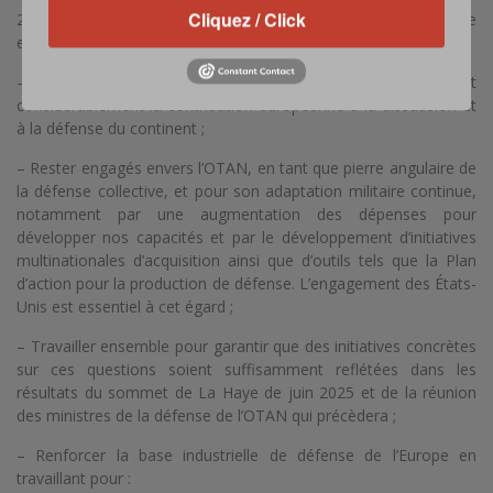
Cliquez / Click
2/ Consolider notre approche commune de la défense
européenne dans les cadres de l’OTAN et de l’UE
– Maintenir un lien transatlantique fort tout en augmentant
considérablement la contribution européenne à la dissuasion et
à la défense du continent ;
– Rester engagés envers l’OTAN, en tant que pierre angulaire de
la défense collective, et pour son adaptation militaire continue,
notamment par une augmentation des dépenses pour
développer nos capacités et par le développement d’initiatives
multinationales d’acquisition ainsi que d’outils tels que la Plan
d’action pour la production de défense. L’engagement des États-
Unis est essentiel à cet égard ;
– Travailler ensemble pour garantir que des initiatives concrètes
sur ces questions soient suffisamment reflétées dans les
résultats du sommet de La Haye de juin 2025 et de la réunion
des ministres de la défense de l’OTAN qui précèdera ;
– Renforcer la base industrielle de défense de l’Europe en
travaillant pour :