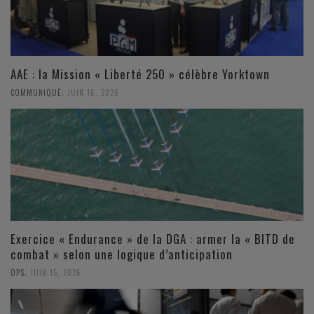
AAE : la Mission « Liberté 250 » célèbre Yorktown
,
COMMUNIQUÉ
JUIN 16, 2026
Exercice « Endurance » de la DGA : armer la « BITD de
combat » selon une logique d’anticipation
,
OPS
JUIN 15, 2026