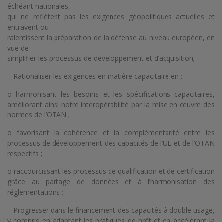
échéant nationales,
qui ne reflètent pas les exigences géopolitiques actuelles et
entravent ou
ralentissent la préparation de la défense au niveau européen, en
vue de
simplifier les processus de développement et d’acquisition;
– Rationaliser les exigences en matière capacitaire en :
o harmonisant les besoins et les spécifications capacitaires,
améliorant ainsi notre interopérabilité par la mise en œuvre des
normes de l’OTAN ;
o favorisant la cohérence et la complémentarité entre les
processus de développement des capacités de l’UE et de l’OTAN
respectifs ;
o raccourcissant les processus de qualification et de certification
grâce au partage de données et à l’harmonisation des
réglementations ;
– Progresser dans le financement des capacités à double usage,
y compris en adaptant les pratiques de prêt et en accélérant la