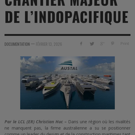
DE L’INDOPACIFIQUE
—
Print
DOCUMENTATION
FÉVRIER 13, 2026
Par le LCL (ER) Christian Huc –
Dans une région où les rivalités
ne manquent pas, la firme australienne a su se positionner
comme un leader du design et de la construction maritimes tant