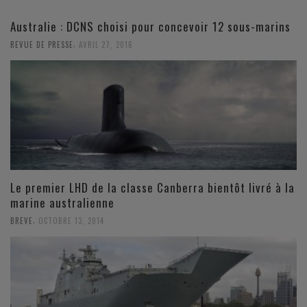
Australie : DCNS choisi pour concevoir 12 sous-marins
,
REVUE DE PRESSE
AVRIL 27, 2016
Le premier LHD de la classe Canberra bientôt livré à la
marine australienne
,
BREVE
OCTOBRE 13, 2014