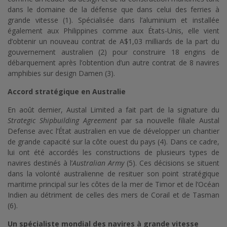
dans le domaine de la défense que dans celui des ferries à
grande vitesse (1). Spécialisée dans l’aluminium et installée
également aux Philippines comme aux États-Unis, elle vient
d’obtenir un nouveau contrat de A$1,03 milliards de la part du
gouvernement australien (2) pour construire 18 engins de
débarquement après l’obtention d’un autre contrat de 8 navires
amphibies sur design Damen (3).
Accord stratégique en Australie
En août dernier, Austal Limited a fait part de la signature du
Strategic Shipbuilding Agreement
par sa nouvelle filiale Austal
Defense avec l’État australien en vue de développer un chantier
de grande capacité sur la côte ouest du pays (4). Dans ce cadre,
lui ont été accordés les constructions de plusieurs types de
navires destinés à l’
Australian Army
(5). Ces décisions se situent
dans la volonté australienne de resituer son point stratégique
maritime principal sur les côtes de la mer de Timor et de l’Océan
Indien au détriment de celles des mers de Corail et de Tasman
(6).
Un spécialiste mondial des navires à grande vitesse