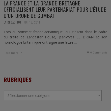
LA FRANCE ET LA GRANDE-BRETAGNE
OFFICIALISENT LEUR PARTENARIAT POUR L’ÉTUDE
D’UN DRONE DE COMBAT
,
LA RÉDACTION
MAI 13, 2014
Lors du sommet franco-britannique, qui s’inscrit dans le cadre
du traité de Lancaster House, Jean-Yves LE DRIAN et son
homologue britannique ont signé une lettre …
0 Comments
Read more
RUBRIQUES
Rubriques