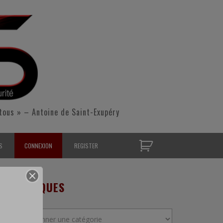
tous » – Antoine de Saint-Exupéry
S
CONNEXION
REGISTER
D’OPÉRATIONNELS
RUBRIQUES
S CONTACTER
Rubriques