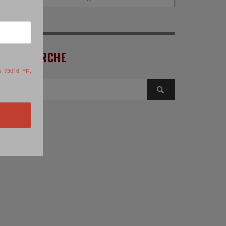
RECHERCHE
s, 75016, FR,