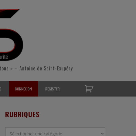
tous » – Antoine de Saint-Exupéry
S
CONNEXION
REGISTER
D’OPÉRATIONNELS
RUBRIQUES
S CONTACTER
Rubriques