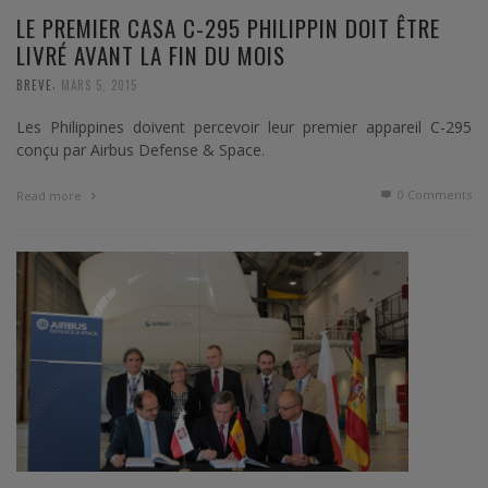
LE PREMIER CASA C-295 PHILIPPIN DOIT ÊTRE
LIVRÉ AVANT LA FIN DU MOIS
,
BREVE
MARS 5, 2015
Les Philippines doivent percevoir leur premier appareil C-295
conçu par Airbus Defense & Space.
0 Comments
Read more