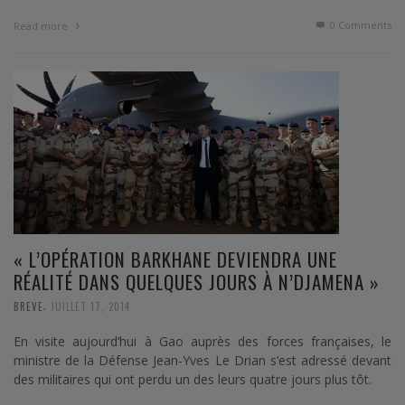
0 Comments
Read more
« L’OPÉRATION BARKHANE DEVIENDRA UNE
RÉALITÉ DANS QUELQUES JOURS À N’DJAMENA »
,
BREVE
JUILLET 17, 2014
En visite aujourd’hui à Gao auprès des forces françaises, le
ministre de la Défense Jean-Yves Le Drian s’est adressé devant
des militaires qui ont perdu un des leurs quatre jours plus tôt.