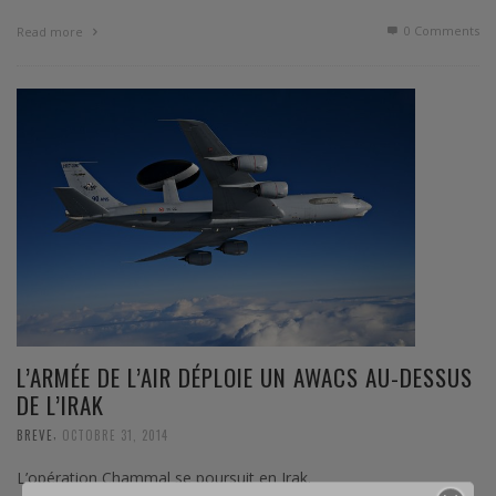
0 Comments
Read more
L’ARMÉE DE L’AIR DÉPLOIE UN AWACS AU-DESSUS
DE L’IRAK
,
BREVE
OCTOBRE 31, 2014
L’opération Chammal se poursuit en Irak.