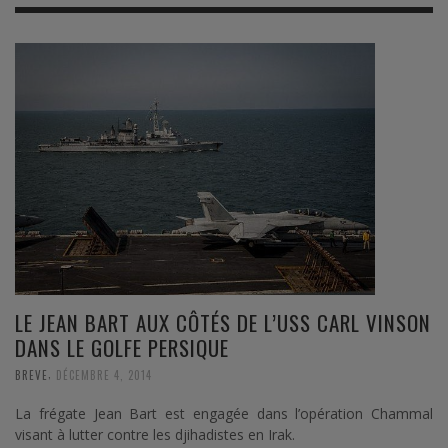
LE JEAN BART AUX CÔTÉS DE L’USS CARL VINSON
DANS LE GOLFE PERSIQUE
,
BREVE
DÉCEMBRE 4, 2014
La frégate Jean Bart est engagée dans l’opération Chammal
visant à lutter contre les djihadistes en Irak.