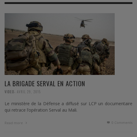
LA BRIGADE SERVAL EN ACTION
,
VIDEO
AVRIL 29, 2015
Le ministère de la Défense a diffusé sur LCP un documentaire
qui retrace l’opération Serval au Mali.
0 Comments
Read more