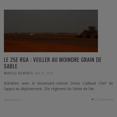
LE 25E RGA : VEILLER AU MOINDRE GRAIN DE
SABLE
,
MURIELLE DELAPORTE
MAI 10, 2014
Entretien avec le lieutenant-colonel Denis Caillaud Chef de
l’appui au déploiement, 25e régiment du Génie de l’air.
0 Comments
Read more