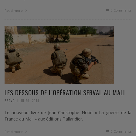
0 Comments
Read more
LES DESSOUS DE L’OPÉRATION SERVAL AU MALI
,
BREVE
JUIN 20, 2014
Le nouveau livre de Jean-Christophe Notin « La guerre de la
France au Mali » aux éditions Tallandier.
0 Comments
Read more