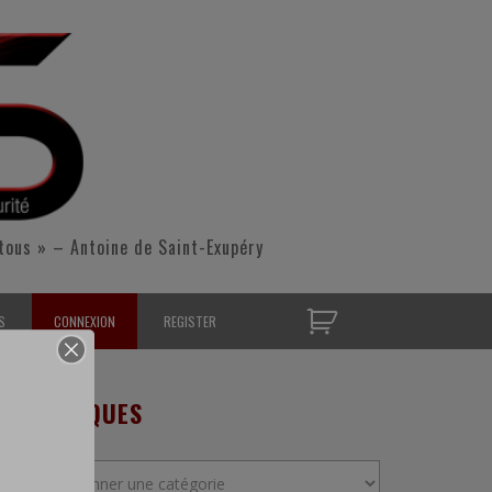
tous » – Antoine de Saint-Exupéry
S
CONNEXION
REGISTER
D’OPÉRATIONNELS
RUBRIQUES
S CONTACTER
Rubriques