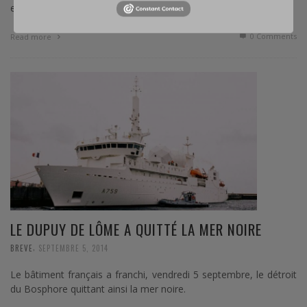
effectué une mission aérienne.
0 Comments
Read more
LE DUPUY DE LÔME A QUITTÉ LA MER NOIRE
,
BREVE
SEPTEMBRE 5, 2014
Le bâtiment français a franchi, vendredi 5 septembre, le détroit
du Bosphore quittant ainsi la mer noire.