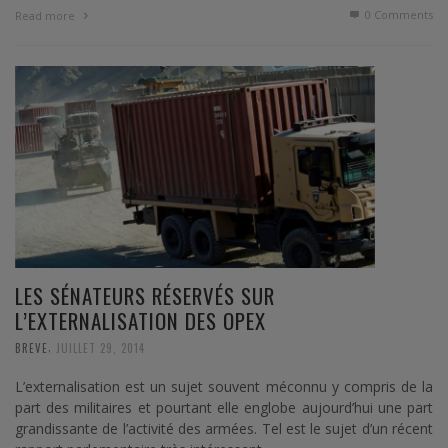
0 Comments
Read more
LES SÉNATEURS RÉSERVÉS SUR
L’EXTERNALISATION DES OPEX
,
BREVE
JUILLET 29, 2014
L’externalisation est un sujet souvent méconnu y compris de la
part des militaires et pourtant elle englobe aujourd’hui une part
grandissante de l’activité des armées. Tel est le sujet d’un récent