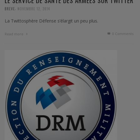
LE SERVICE DE SANTÉ DES ARMÉES SUR TWITTER
,
BREVE
NOVEMBRE 12, 2014
La Twittosphère Défense s’élargit un peu plus.
0 Comments
Read more