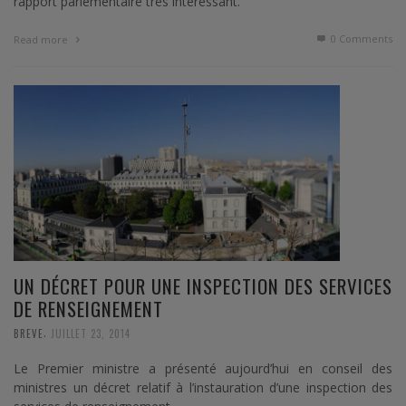
rapport parlementaire très intéressant.
0 Comments
Read more
UN DÉCRET POUR UNE INSPECTION DES SERVICES
DE RENSEIGNEMENT
,
BREVE
JUILLET 23, 2014
Le Premier ministre a présenté aujourd’hui en conseil des
ministres un décret relatif à l’instauration d’une inspection des