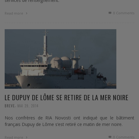
services de renseignement.
0 Comments
Read more
LE DUPUY DE LÔME SE RETIRE DE LA MER NOIRE
,
BREVE
MAI 29, 2014
Nos confrères de RIA Novosti ont indiqué que le bâtiment
français Dupuy de Lôme s’est retiré ce matin de mer noire.
0 Comments
Read more