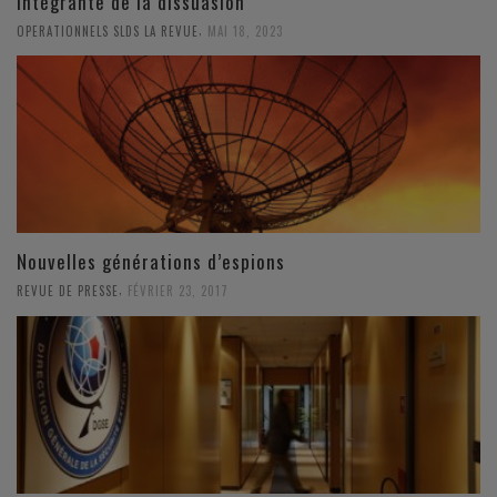
intégrante de la dissuasion
,
OPERATIONNELS SLDS LA REVUE
MAI 18, 2023
Nouvelles générations d’espions
,
REVUE DE PRESSE
FÉVRIER 23, 2017