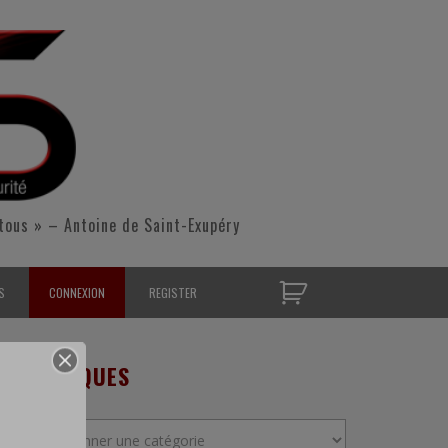
tous » – Antoine de Saint-Exupéry
S
CONNEXION
REGISTER
D’OPÉRATIONNELS
RUBRIQUES
S CONTACTER
Rubriques