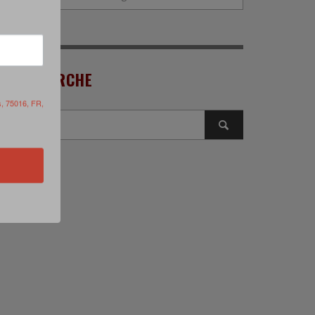
RECHERCHE
s, 75016, FR,