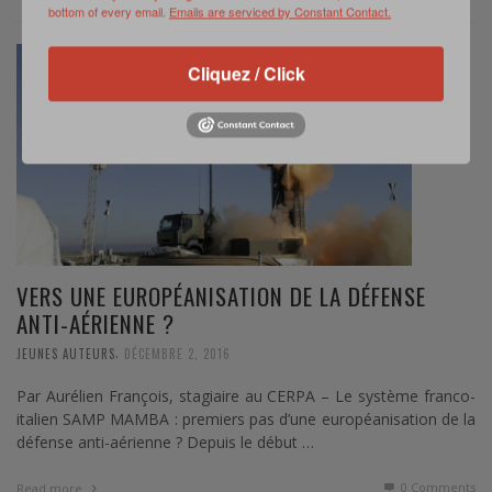
bottom of every email.
Emails are serviced by Constant Contact.
Cliquez / Click
VERS UNE EUROPÉANISATION DE LA DÉFENSE
ANTI-AÉRIENNE ?
,
JEUNES AUTEURS
DÉCEMBRE 2, 2016
Par Aurélien François, stagiaire au CERPA – Le système franco-
italien SAMP MAMBA : premiers pas d’une européanisation de la
défense anti-aérienne ? Depuis le début …
0 Comments
Read more