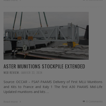
ASTER MUNITIONS STOCKPILE EXTENDED
,
WEB REVIEW
JANVIER 23, 2024
Source: OCCAR – FSAF-PAAMS Delivery of First MLU Munitions
and Kits to France and Italy 1 The first A30 PAAMS Mid-Life
Updated munitions and kits …
0 Comments
Read more