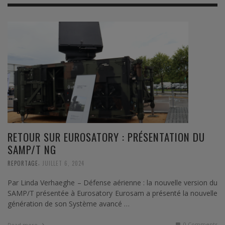
RETOUR SUR EUROSATORY : PRÉSENTATION DU
SAMP/T NG
,
REPORTAGE
JUILLET 6, 2024
Par Linda Verhaeghe – Défense aérienne : la nouvelle version du
SAMP/T présentée à Eurosatory Eurosam a présenté la nouvelle
génération de son Système avancé …
0 Comments
Read more