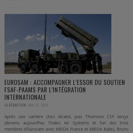
EUROSAM : ACCOMPAGNER L’ESSOR DU SOUTIEN
FSAF-PAAMS PAR L’INTÉGRATION
INTERNATIONALE
,
LA RÉDACTION
MAI 12, 2014
Après une carrière chez Alcatel, puis Thomson CSF Airsys
(devenu aujourd’hui Thales Air Systems et l’un des trois
membres d’Eurosam avec MBDA France et MBDA Italie), Bruno