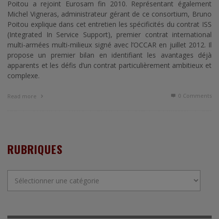
Poitou a rejoint Eurosam fin 2010. Représentant également
Michel Vigneras, administrateur gérant de ce consortium, Bruno
Poitou explique dans cet entretien les spécificités du contrat ISS
(Integrated In Service Support), premier contrat international
multi-armées multi-milieux signé avec l’OCCAR en juillet 2012. Il
propose un premier bilan en identifiant les avantages déjà
apparents et les défis d’un contrat particulièrement ambitieux et
complexe.
0 Comments
Read more
RUBRIQUES
Rubriques