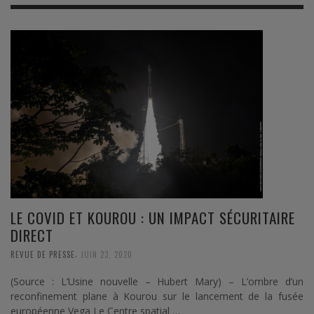
LE COVID ET KOUROU : UN IMPACT SÉCURITAIRE
DIRECT
,
REVUE DE PRESSE
JUIN 23, 2020
(Source : L’Usine nouvelle – Hubert Mary) – L’ombre d’un
reconfinement plane à Kourou sur le lancement de la fusée
européenne Vega Le Centre spatial …