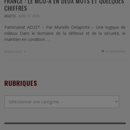
FRANCE : LE MCO-A EN DEUX MOTS ET QUELQUES
CHIFFRES
,
ANALYSE
AVRIL 8, 2024
Partenariat AD2S* – Par Murielle Delaporte – Une logique de
milieux Dans le domaine de la défense et de la sécurité, le
maintien en condition …
0 Comments
Read more
RUBRIQUES
Rubriques