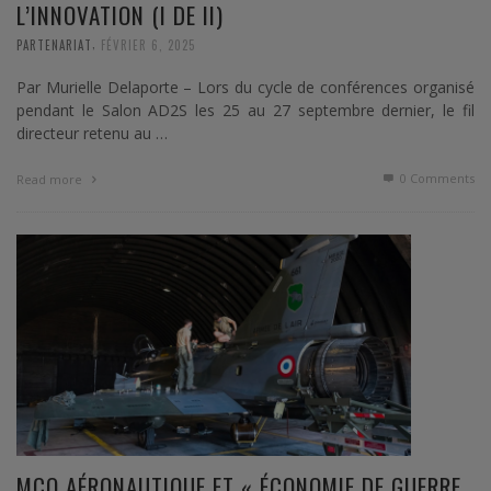
L’INNOVATION (I DE II)
,
PARTENARIAT
FÉVRIER 6, 2025
Par Murielle Delaporte – Lors du cycle de conférences organisé
pendant le Salon AD2S les 25 au 27 septembre dernier, le fil
directeur retenu au …
0 Comments
Read more
MCO AÉRONAUTIQUE ET « ÉCONOMIE DE GUERRE