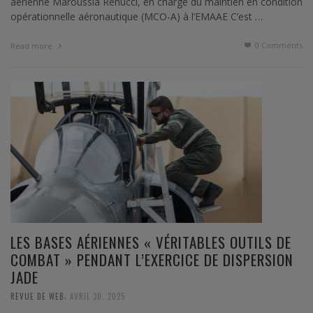
aérienne Maroussia Renucci, en charge du maintien en condition
opérationnelle aéronautique (MCO-A) à l’EMAAE C’est …
0 Comments
Read more
LES BASES AÉRIENNES « VÉRITABLES OUTILS DE
COMBAT » PENDANT L’EXERCICE DE DISPERSION
JADE
,
REVUE DE WEB
AVRIL 30, 2025