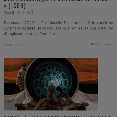
» (I DE II)
,
ANALYSE
MAI 8, 2024
Partenariat AD2S* – Par Murielle Delaporte – Si le conflit en
Ukraine a restauré un vocabulaire que l’on n’avait plus coutume
d’employer depuis la Première …
0 Comments
Read more