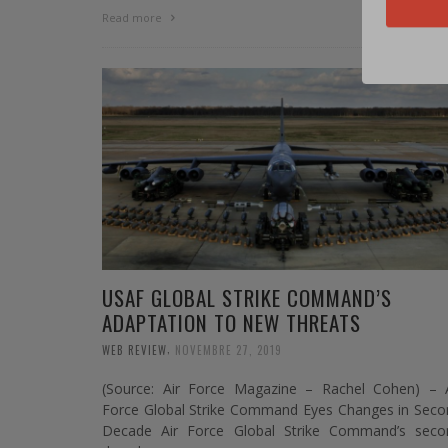
0 Commen
Read more
USAF GLOBAL STRIKE COMMAND’S
ADAPTATION TO NEW THREATS
,
WEB REVIEW
NOVEMBRE 27, 2019
(Source: Air Force Magazine – Rachel Cohen) – A
Force Global Strike Command Eyes Changes in Seco
Decade ​​Air Force Global Strike Command’s seco