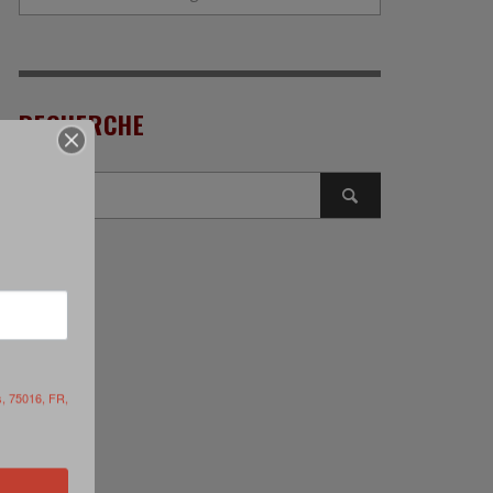
RECHERCHE
s, 75016, FR,