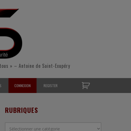
tous » – Antoine de Saint-Exupéry
S
CONNEXION
REGISTER
D’OPÉRATIONNELS
RUBRIQUES
S CONTACTER
Rubriques