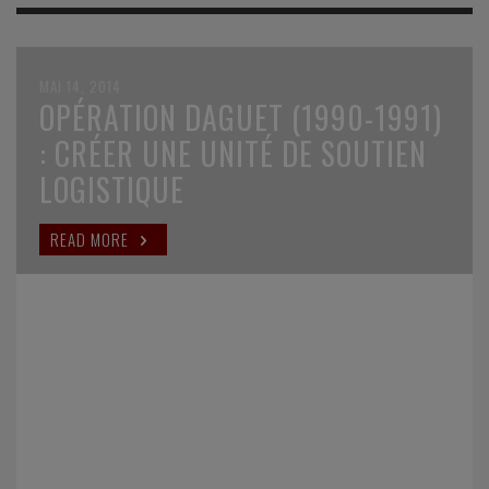
MAI 14, 2014
OPÉRATION DAGUET (1990-1991)
: CRÉER UNE UNITÉ DE SOUTIEN
LOGISTIQUE
READ MORE