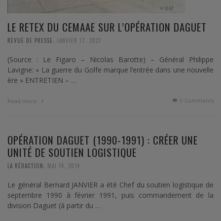
LE RETEX DU CEMAAE SUR L’OPÉRATION DAGUET
,
REVUE DE PRESSE
JANVIER 17, 2021
(Source : Le Figaro – Nicolas Barotte) – Général Philippe
Lavigne: « La guerre du Golfe marque l’entrée dans une nouvelle
ère » ENTRETIEN – …
0 Comments
Read more
OPÉRATION DAGUET (1990-1991) : CRÉER UNE
UNITÉ DE SOUTIEN LOGISTIQUE
,
LA RÉDACTION
MAI 14, 2014
Le général Bernard JANVIER a été Chef du soutien logistique de
septembre 1990 à février 1991, puis commandement de la
division Daguet (à partir du …