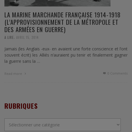
LA MARINE MARCHANDE FRANÇAISE 1914-1918
(L’APPROVISIONNEMENT DE LA MÉTROPOLE ET
DES ARMÉES EN GUERRE)
,
A LIRE
AVRIL 15, 2014
Jamais (les Anglais -eux- en avaient une forte conscience et l’ont
souvent écrit) les Alliés n’auraient pu tenir et finalement gagner
la guerre sans la …
0 Comments
Read more
RUBRIQUES
Rubriques