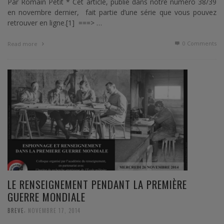
Par Romain Petit * Cet article, publié dans notre numéro 38/39
en novembre dernier, fait partie d’une série que vous pouvez
retrouver en ligne.[1] ===> …
0 Comments
Read more
LE RENSEIGNEMENT PENDANT LA PREMIÈRE
GUERRE MONDIALE
,
BREVE
NOVEMBRE 17, 2014