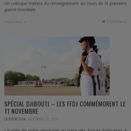
Un colloque traitera du renseignement au cours de la première
guerre mondiale.
0 Comments
Read more
SPÉCIAL DJIBOUTI – LES FFDJ COMMÉMORENT LE
11 NOVEMBRE
,
LA RÉDACTION
NOVEMBRE 11, 2014
La suite de notre reportage au cœur des Forces Françaises à