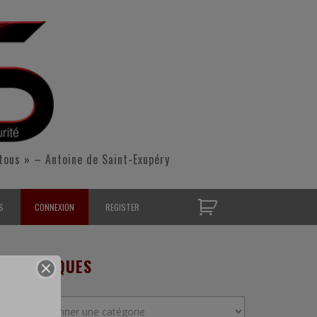
tous » – Antoine de Saint-Exupéry
S
CONNEXION
REGISTER
D’OPÉRATIONNELS
RUBRIQUES
S CONTACTER
Rubriques