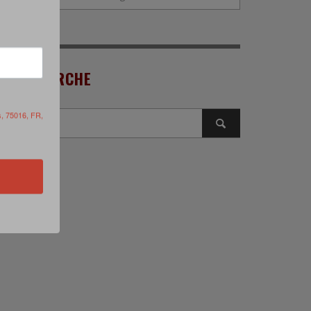
RECHERCHE
s, 75016, FR,