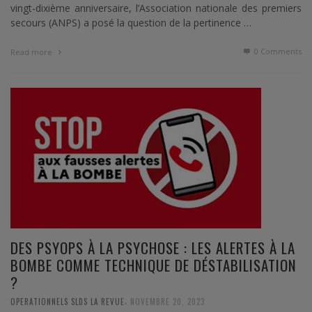
vingt-dixième anniversaire, l’Association nationale des premiers
secours (ANPS) a posé la question de la pertinence …
0 Comments
Read more
DES PSYOPS À LA PSYCHOSE : LES ALERTES À LA
BOMBE COMME TECHNIQUE DE DÉSTABILISATION
?
,
OPERATIONNELS SLDS LA REVUE
NOVEMBRE 20, 2023