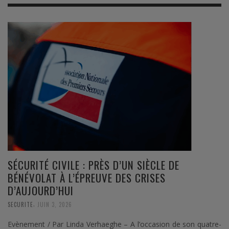
SÉCURITÉ CIVILE : PRÈS D’UN SIÈCLE DE
BÉNÉVOLAT À L’ÉPREUVE DES CRISES
D’AUJOURD’HUI
,
SECURITE
JUIN 3, 2026
Evènement / Par Linda Verhaeghe – A l’occasion de son quatre-