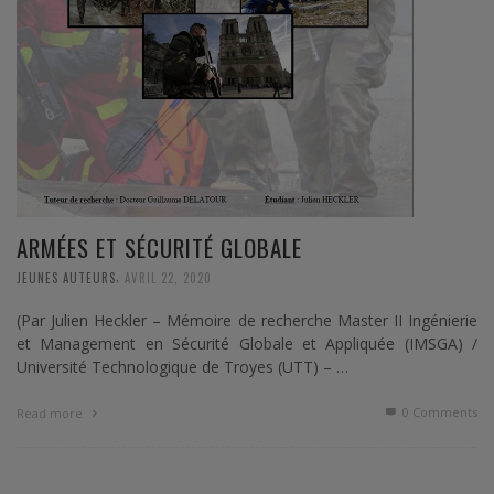
ARMÉES ET SÉCURITÉ GLOBALE
,
JEUNES AUTEURS
AVRIL 22, 2020
(Par Julien Heckler – Mémoire de recherche Master II Ingénierie
et Management en Sécurité Globale et Appliquée (IMSGA) /
Université Technologique de Troyes (UTT) – …
0 Comments
Read more