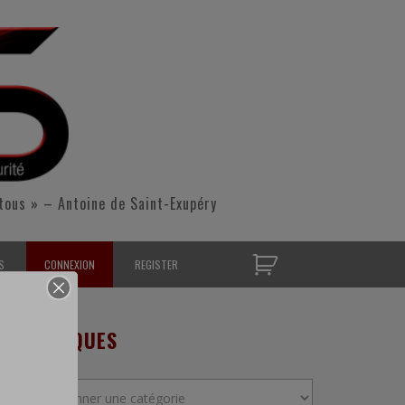
tous » – Antoine de Saint-Exupéry
S
CONNEXION
REGISTER
D’OPÉRATIONNELS
RUBRIQUES
S CONTACTER
Rubriques