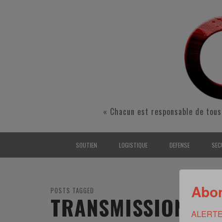
« Chacun est responsable de tous
SOUTIEN
LOGISTIQUE
DEFENSE
SEC
INTERARMÉES
INTERARMÉES
INTERARMÉES
SÉ
Abon
TERRE
TERRE
TERRE
RÉ
POSTS TAGGED
TRANSMISSION
AIR
AIR
AIR
FO
ALERTE