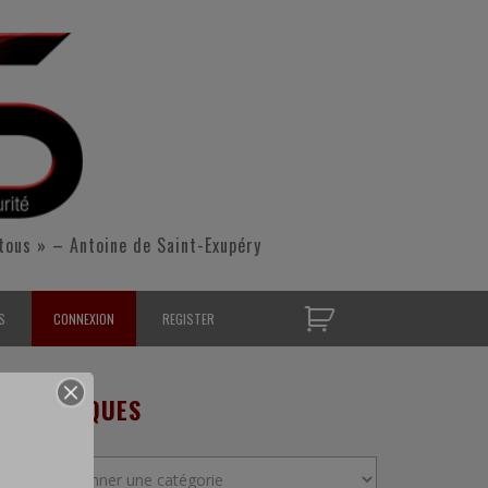
tous » – Antoine de Saint-Exupéry
S
CONNEXION
REGISTER
D’OPÉRATIONNELS
RUBRIQUES
S CONTACTER
Rubriques