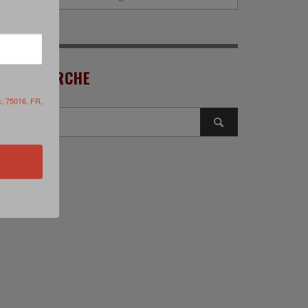
RECHERCHE
s, 75016, FR,