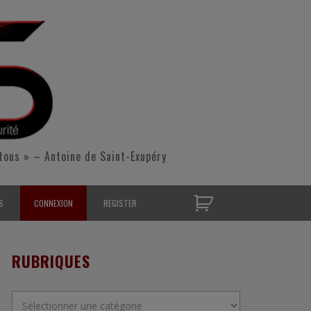
tous » – Antoine de Saint-Exupéry
S
CONNEXION
REGISTER
D’OPÉRATIONNELS
RUBRIQUES
S CONTACTER
Rubriques