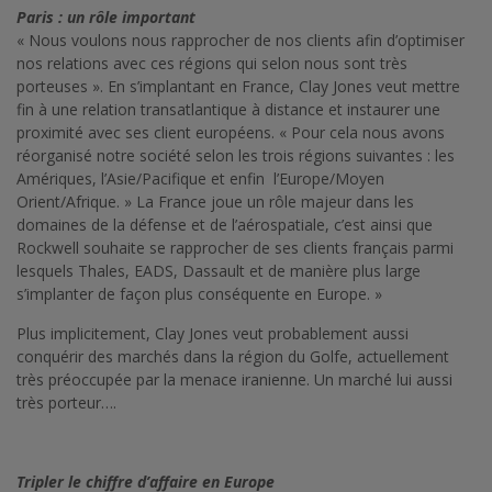
Paris : un rôle important
« Nous voulons nous rapprocher de nos clients afin d’optimiser
nos relations avec ces régions qui selon nous sont très
porteuses ». En s’implantant en France, Clay Jones veut mettre
fin à une relation transatlantique à distance et instaurer une
proximité avec ses client européens. « Pour cela nous avons
réorganisé notre société selon les trois régions suivantes : les
Amériques, l’Asie/Pacifique et enfin l’Europe/Moyen
Orient/Afrique. » La France joue un rôle majeur dans les
domaines de la défense et de l’aérospatiale, c’est ainsi que
Rockwell souhaite se rapprocher de ses clients français parmi
lesquels Thales, EADS, Dassault et de manière plus large
s’implanter de façon plus conséquente en Europe. »
Plus implicitement, Clay Jones veut probablement aussi
conquérir des marchés dans la région du Golfe, actuellement
très préoccupée par la menace iranienne. Un marché lui aussi
très porteur….
Tripler le chiffre d’affaire en Europe