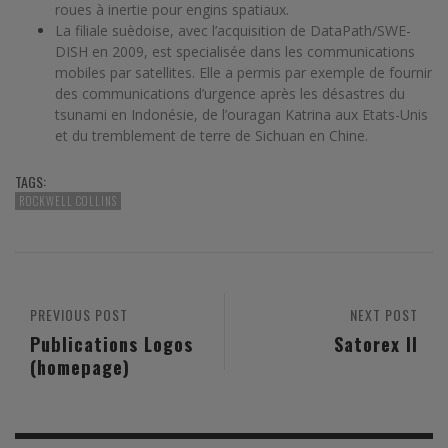
roues à inertie pour engins spatiaux.
La filiale suèdoise, avec l’acquisition de DataPath/SWE-
DISH en 2009, est specialisée dans les communications
mobiles par satellites. Elle a permis par exemple de fournir
des communications d’urgence après les désastres du
tsunami en Indonésie, de l’ouragan Katrina aux Etats-Unis
et du tremblement de terre de Sichuan en Chine.
TAGS:
ROCKWELL COLLINS
PREVIOUS POST
NEXT POST
Publications Logos
Satorex II
(homepage)