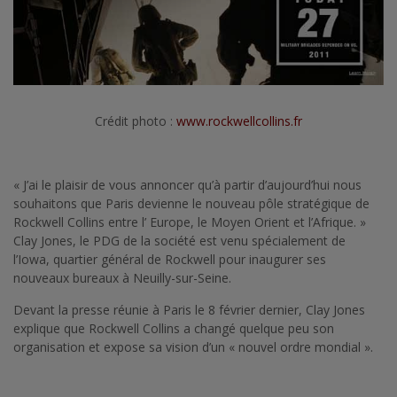
Crédit photo :
www.rockwellcollins.fr
« J’ai le plaisir de vous annoncer qu’à partir d’aujourd’hui nous
souhaitons que Paris devienne le nouveau pôle stratégique de
Rockwell Collins entre l’ Europe, le Moyen Orient et l’Afrique. »
Clay Jones, le PDG de la société est venu spécialement de
l’Iowa, quartier général de Rockwell pour inaugurer ses
nouveaux bureaux à Neuilly-sur-Seine.
Devant la presse réunie à Paris le 8 février dernier, Clay Jones
explique que Rockwell Collins a changé quelque peu son
organisation et expose sa vision d’un « nouvel ordre mondial ».