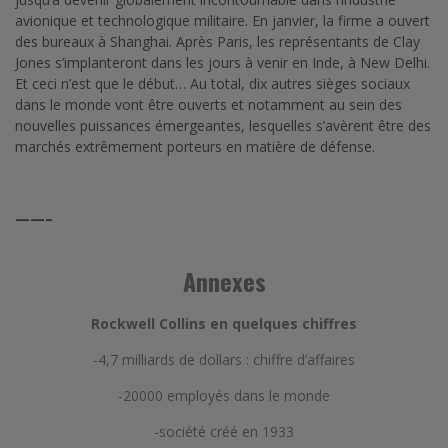
avionique et technologique militaire. En janvier, la firme a ouvert
des bureaux à Shanghai. Après Paris, les représentants de Clay
Jones s’implanteront dans les jours à venir en Inde, à New Delhi.
Et ceci n’est que le début… Au total, dix autres sièges sociaux
dans le monde vont être ouverts et notamment au sein des
nouvelles puissances émergeantes, lesquelles s’avèrent être des
marchés extrêmement porteurs en matière de défense.
——–
Annexes
Rockwell Collins en quelques chiffres
-4,7 milliards de dollars : chiffre d’affaires
-20000 employés dans le monde
-société créé en 1933