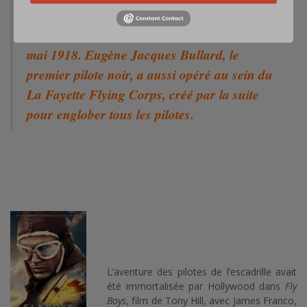
Lufbery, le premier as américain (17 victoires
officielles), y a été pilote, avant de périr, le 19
mai 1918. Eugène Jacques Bullard, le
premier pilote noir, a aussi opéré au sein du
La Fayette Flying Corps
, créé par la suite
pour englober tous les pilotes.
L’aventure des pilotes de l’escadrille avait
été immortalisée par Hollywood dans
Fly
Boys
, film de Tony Hill, avec James Franco,