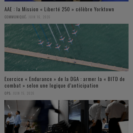
AAE : la Mission « Liberté 250 » célèbre Yorktown
,
COMMUNIQUÉ
JUIN 16, 2026
Exercice « Endurance » de la DGA : armer la « BITD de
combat » selon une logique d’anticipation
,
OPS
JUIN 15, 2026