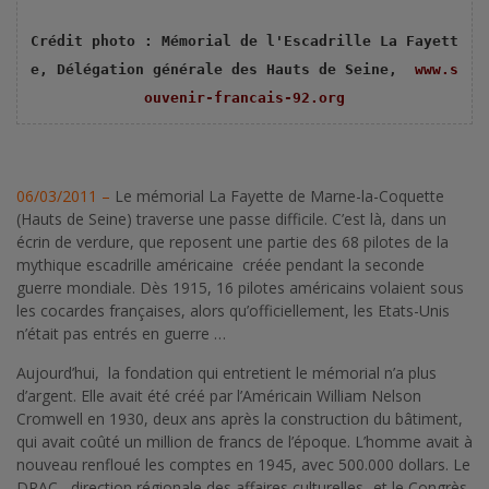
Crédit photo : Mémorial de l'Escadrille La Fayett
e,
 Délégation générale des Hauts de Seine,  
www.s
ouvenir-francais-92.org
06/03/2011 –
Le mémorial La Fayette de Marne-la-Coquette
(Hauts de Seine) traverse une passe difficile. C’est là, dans un
écrin de verdure, que reposent une partie des 68 pilotes de la
mythique escadrille américaine créée pendant la seconde
guerre mondiale. Dès 1915, 16 pilotes américains volaient sous
les cocardes françaises, alors qu’officiellement, les Etats-Unis
n’était pas entrés en guerre …
Aujourd’hui, la fondation qui entretient le mémorial n’a plus
d’argent. Elle avait été créé par l’Américain William Nelson
Cromwell en 1930, deux ans après la construction du bâtiment,
qui avait coûté un million de francs de l’époque. L’homme avait à
nouveau renfloué les comptes en 1945, avec 500.000 dollars. Le
DRAC –direction régionale des affaires culturelles- et le Congrès