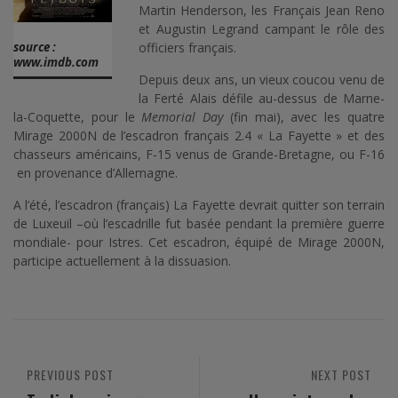
Martin Henderson, les Français Jean Reno
et Augustin Legrand campant le rôle des
source :
officiers français.
www.imdb.com
Depuis deux ans, un vieux coucou venu de
la Ferté Alais défile au-dessus de Marne-
la-Coquette, pour le
Memorial Day
(fin mai), avec les quatre
Mirage 2000N de l’escadron français 2.4 « La Fayette » et des
chasseurs américains, F-15 venus de Grande-Bretagne, ou F-16
en provenance d’Allemagne.
A l’été, l’escadron (français) La Fayette devrait quitter son terrain
de Luxeuil –où l’escadrille fut basée pendant la première guerre
mondiale- pour Istres. Cet escadron, équipé de Mirage 2000N,
participe actuellement à la dissuasion.
PREVIOUS POST
NEXT POST