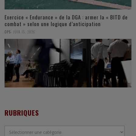
Exercice « Endurance » de la DGA : armer la « BITD de
combat » selon une logique d’anticipation
,
OPS
JUIN 15, 2026
RUBRIQUES
Rubriques