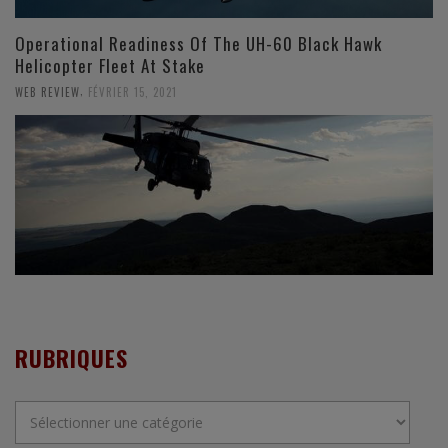
Operational Readiness Of The UH-60 Black Hawk
Helicopter Fleet At Stake
,
WEB REVIEW
FÉVRIER 15, 2021
RUBRIQUES
Rubriques