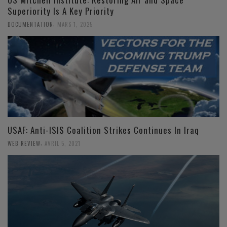
Superiority Is A Key Priority
,
DOCUMENTATION
MARS 1, 2025
USAF: Anti-ISIS Coalition Strikes Continues In Iraq
,
WEB REVIEW
AVRIL 5, 2021