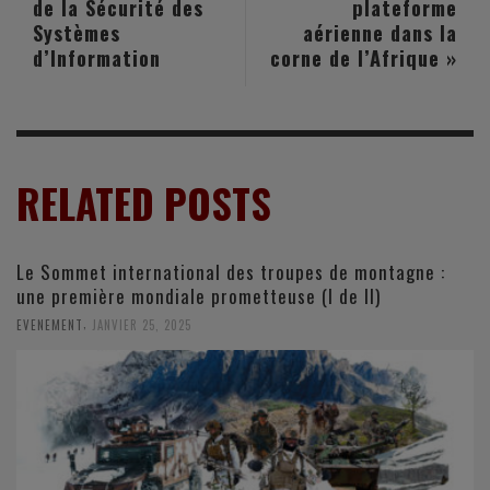
de la Sécurité des
plateforme
Systèmes
aérienne dans la
d’Information
corne de l’Afrique »
RELATED POSTS
Le Sommet international des troupes de montagne :
une première mondiale prometteuse (I de II)
,
EVENEMENT
JANVIER 25, 2025