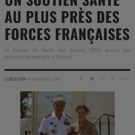
AU PLUS PRÈS DES
FORCES FRANÇAISES
Le Service de Santé des Armées (SSA) assure une
présence permanente à Djibouti.
—
Print
LA RÉDACTION
NOVEMBRE 9, 2014