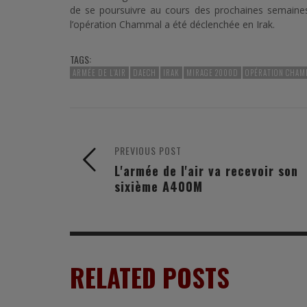
de se poursuivre au cours des prochaines semaines 
l’opération Chammal a été déclenchée en Irak.
TAGS:
ARMÉE DE L'AIR
DAECH
IRAK
MIRAGE 2000D
OPÉRATION CHAM
PREVIOUS POST
L'armée de l'air va recevoir son
sixième A400M
RELATED POSTS