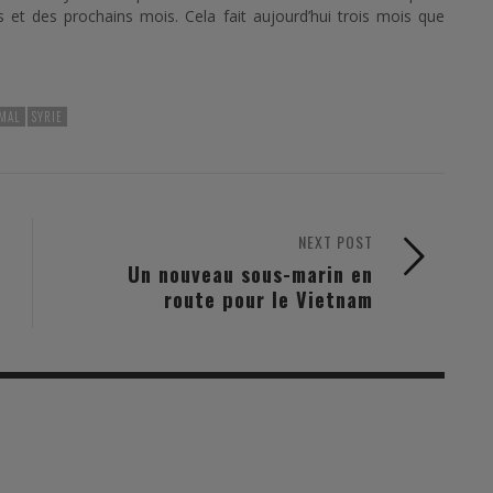
et des prochains mois. Cela fait aujourd’hui trois mois que
MAL
SYRIE
NEXT POST
Un nouveau sous-marin en
route pour le Vietnam