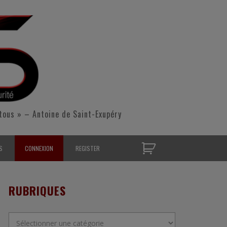
tous » – Antoine de Saint-Exupéry
S
CONNEXION
REGISTER
D’OPÉRATIONNELS
RUBRIQUES
S CONTACTER
Rubriques