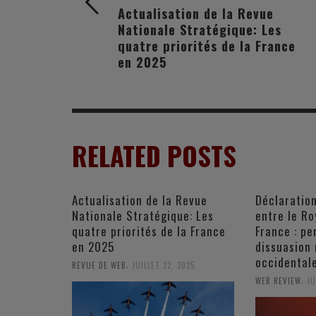
Actualisation de la Revue
Nationale Stratégique: Les
quatre priorités de la France
en 2025
RELATED POSTS
Actualisation de la Revue
Déclaratio
Nationale Stratégique: Les
entre le Ro
quatre priorités de la France
France : pe
en 2025
dissuasion 
occidental
,
REVUE DE WEB
JUILLET 22, 2025
,
WEB REVIEW
JU