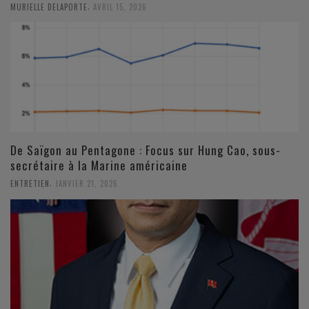
,
MURIELLE DELAPORTE
AVRIL 15, 2026
De Saïgon au Pentagone : Focus sur Hung Cao, sous-
secrétaire à la Marine américaine
,
ENTRETIEN
JANVIER 21, 2026