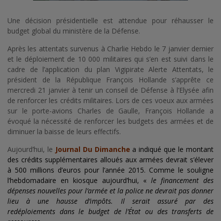
Une décision présidentielle est attendue pour réhausser le
budget global du ministère de la Défense.
Après les attentats survenus à Charlie Hebdo le 7 janvier dernier
et le déploiement de 10 000 militaires qui s’en est suivi dans le
cadre de l’application du plan Vigipirate Alerte Attentats, le
président de la République François Hollande s’apprête ce
mercredi 21 janvier à tenir un conseil de Défense à l’Elysée afin
de renforcer les crédits militaires. Lors de ces voeux aux armées
sur le porte-avions Charles de Gaulle, François Hollande a
évoqué la nécessité de renforcer les budgets des armées et de
diminuer la baisse de leurs effectifs.
Aujourd’hui, le
Journal Du Dimanche
a indiqué que le montant
des crédits supplémentaires alloués aux armées devrait s’élever
à 500 millions d’euros pour l’année 2015. Comme le souligne
l’hebdomadaire en kiosque aujourd’hui, «
le financement des
dépenses nouvelles pour l’armée et la police ne devrait pas donner
lieu à une hausse d’impôts. Il serait assuré par des
redéploiements dans le budget de l’État ou des transferts de