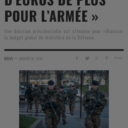
POUR L’ARMÉE »
Une décision présidentielle est attendue pour réhausser
le budget global du ministère de la Défense.
—
Print
BREVE
JANVIER 18, 2015