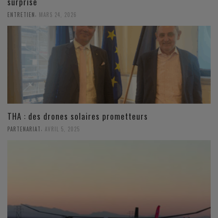
surprise
,
ENTRETIEN
MARS 24, 2026
THA : des drones solaires prometteurs
,
PARTENARIAT
AVRIL 5, 2025