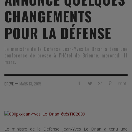
CHANGEMENTS
POUR LA DÉFENSE
Le ministre de la Défense Jean-Yves Le Drian a tenu une
conférence de presse à l'Hôtel de Brienne, mercredi 11
mars.
—
Print
BREVE
MARS 13, 2015
Le ministre de la Défense Jean-Yves Le Drian a tenu une