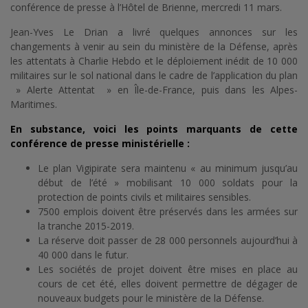
conférence de presse à l’Hôtel de Brienne, mercredi 11 mars.
Jean-Yves Le Drian a livré quelques annonces sur les
changements à venir au sein du ministère de la Défense, après
les attentats à Charlie Hebdo et le déploiement inédit de 10 000
militaires sur le sol national dans le cadre de l’application du plan
» Alerte Attentat » en Île-de-France, puis dans les Alpes-
Maritimes.
En substance, voici les points marquants de cette
conférence de presse ministérielle :
Le plan Vigipirate sera maintenu « au minimum jusqu’au
début de l’été » mobilisant 10 000 soldats pour la
protection de points civils et militaires sensibles.
7500 emplois doivent être préservés dans les armées sur
la tranche 2015-2019.
La réserve doit passer de 28 000 personnels aujourd’hui à
40 000 dans le futur.
Les sociétés de projet doivent être mises en place au
cours de cet été, elles doivent permettre de dégager de
nouveaux budgets pour le ministère de la Défense.