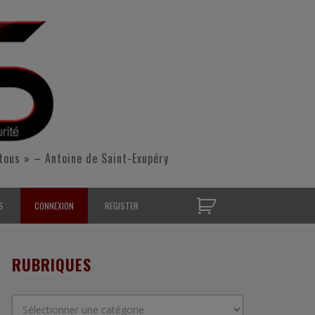
tous » – Antoine de Saint-Exupéry
S
CONNEXION
REGISTER
D’OPÉRATIONNELS
RUBRIQUES
S CONTACTER
Rubriques