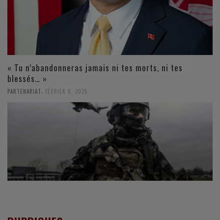
« Tu n’abandonneras jamais ni tes morts, ni tes
blessés… »
,
PARTENARIAT
FÉVRIER 8, 2025