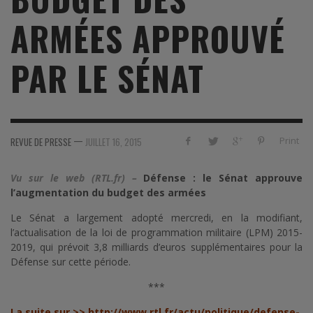
ARMÉES APPROUVÉ
PAR LE SÉNAT
—
Print
REVUE DE PRESSE
JUILLET 16, 2015
Vu sur le web (RTL.fr) –
Défense : le Sénat approuve
l’augmentation du budget des armées
Le Sénat a largement adopté mercredi, en la modifiant,
l’actualisation de la loi de programmation militaire (LPM) 2015-
2019, qui prévoit 3,8 milliards d’euros supplémentaires pour la
Défense sur cette période.
***
La suite sur >>
http://www.rtl.fr/actu/politique/defense-