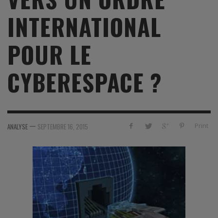
INTERNATIONAL
POUR LE
CYBERESPACE ?
—
Print
ANALYSE
SEPTEMBRE 16, 2015