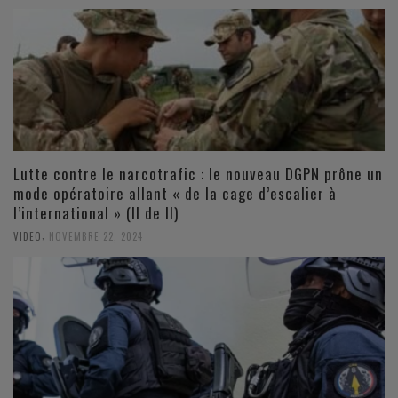
Lutte contre le narcotrafic : le nouveau DGPN prône un
mode opératoire allant « de la cage d’escalier à
l’international » (II de II)
,
VIDEO
NOVEMBRE 22, 2024