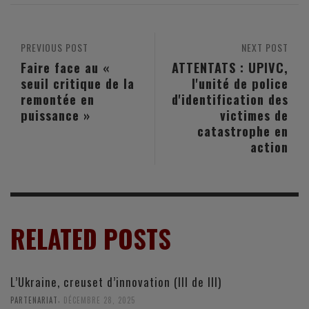
PREVIOUS POST
NEXT POST
Faire face au «
ATTENTATS : UPIVC,
seuil critique de la
l'unité de police
remontée en
d'identification des
puissance »
victimes de
catastrophe en
action
RELATED POSTS
L’Ukraine, creuset d’innovation (III de III)
,
PARTENARIAT
DÉCEMBRE 28, 2025