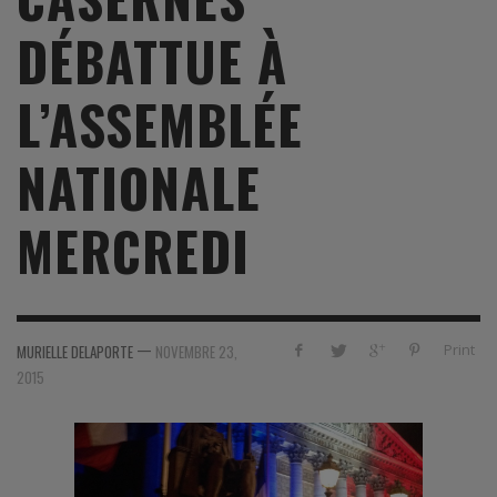
DÉBATTUE À
L’ASSEMBLÉE
NATIONALE
MERCREDI
—
Print
MURIELLE DELAPORTE
NOVEMBRE 23,
2015