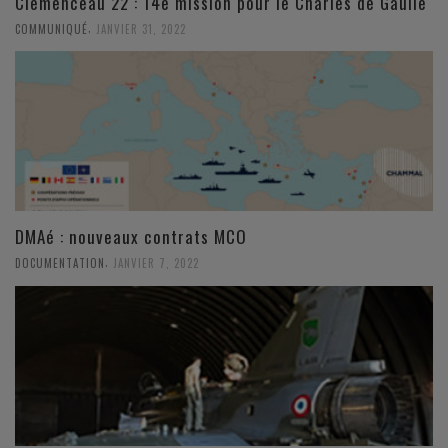
Clemenceau 22 : 14e mission pour le Charles de Gaulle
,
COMMUNIQUÉ
JANVIER 31, 2022
DMAé : nouveaux contrats MCO
,
DOCUMENTATION
JANVIER 7, 2022