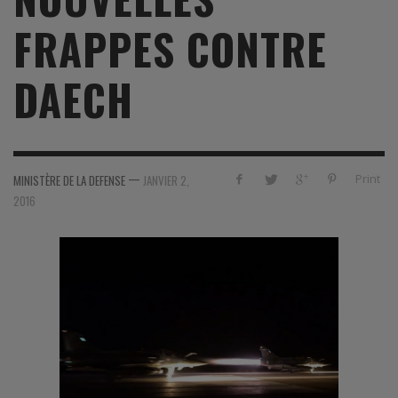
FRAPPES CONTRE
DAECH
—
Print
MINISTÈRE DE LA DEFENSE
JANVIER 2,
2016