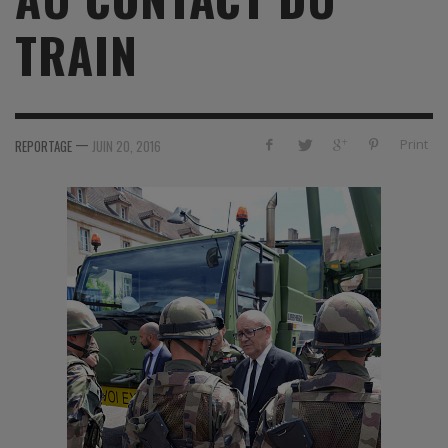
TRAIN
—
Print
REPORTAGE
JUIN 20, 2016