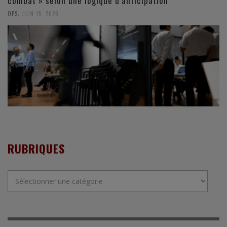
combat » selon une logique d’anticipation
,
OPS
JUIN 15, 2026
RUBRIQUES
Rubriques