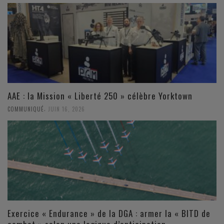
AAE : la Mission « Liberté 250 » célèbre Yorktown
,
COMMUNIQUÉ
JUIN 16, 2026
Exercice « Endurance » de la DGA : armer la « BITD de