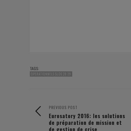
TAGS:
OPERATIONNELS SLDS 28 29
PREVIOUS POST
Eurosatory 2016: les solutions
de préparation de mission et
de gestion de crise