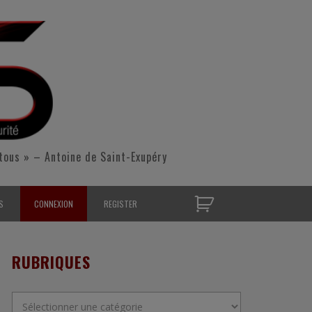
tous » – Antoine de Saint-Exupéry
S
CONNEXION
REGISTER
D’OPÉRATIONNELS
RUBRIQUES
S CONTACTER
Rubriques