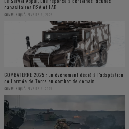
Le Serval Appui, une réponse à certaines lacunes
capacitaires DSA et LAD
,
COMMUNIQUÉ
FÉVRIER 9, 2025
COMBATERRE 2025 : un événement dédié à l’adaptation
de l’armée de Terre au combat de demain
,
COMMUNIQUÉ
FÉVRIER 4, 2025