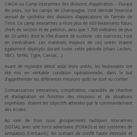
CIADA ou Camp interarmes des divisions d’application – Durant
dix jours, sur les camps de Champagne, s’est déroulé l’exercice
annuel de synthèse des divisions d’applications de l’armée de
Terre. Ce camp interarmes a réuni plus de 600 lieutenants futurs
chefs de section et de peloton, ainsi que 1 700 militaires de plus
de 20 unités dont le rôle étaient de soutenir ces exercices, tout
en s’entraînant. Les matériels majeurs de ces unités étaient
également déployés durant toute cette période (chars Leclerc,
VBCI, NH90, Tigre, Caesar,…)
Avant de rejoindre début août leurs unités, les lieutenants ont
été mis en véritable condition opérationnelle, dans le but
d’appréhender les différentes missions qu’ils se sont vu confier.
Connaissances interarmes, coopération, capacités de réaction
et d’adaptation en fonction des missions et de situations
imprévues étaient les objectifs attendus par le commandement
des écoles.
Au sein de trois sous groupements tactiques interarmes
(SGTIA), avec une force adversaire (FORAD) et des systèmes de
simulation (Centaure), les scénarii de conflit haute intensité et