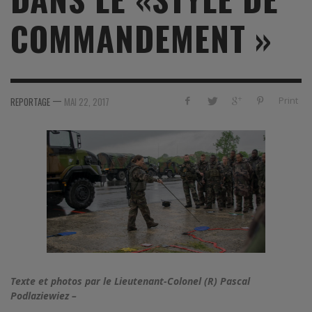
COMMANDEMENT »
—
Print
REPORTAGE
MAI 22, 2017
Texte et photos par le Lieutenant-Colonel (R) Pascal
Podlaziewiez –