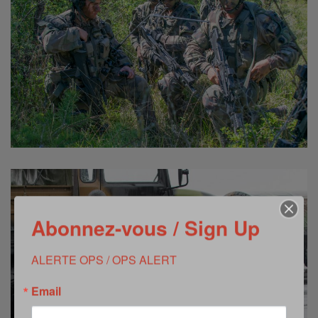
Abonnez-vous / Sign Up
ALERTE OPS / OPS ALERT
Email