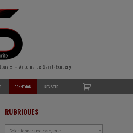
tous » – Antoine de Saint-Exupéry
S
CONNEXION
REGISTER
D’OPÉRATIONNELS
RUBRIQUES
S CONTACTER
Rubriques