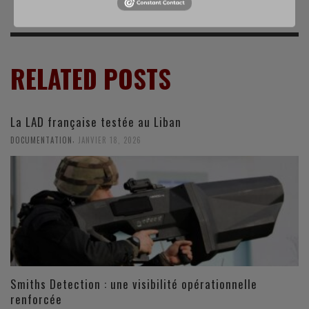
RELATED POSTS
La LAD française testée au Liban
,
DOCUMENTATION
JANVIER 18, 2026
Smiths Detection : une visibilité opérationnelle
renforcée