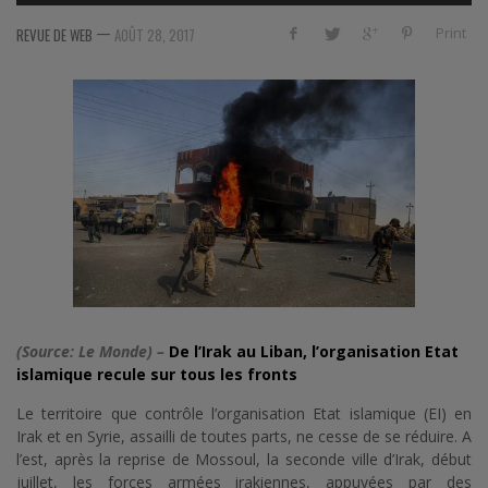
—
Print
REVUE DE WEB
AOÛT 28, 2017
(Source: Le Monde) –
De l’Irak au Liban, l’organisation Etat
islamique recule sur tous les fronts
Le territoire que contrôle l’organisation Etat islamique (EI) en
Irak et en Syrie, assailli de toutes parts, ne cesse de se réduire. A
l’est, après la reprise de Mossoul, la seconde ville d’Irak, début
juillet, les forces armées irakiennes, appuyées par des