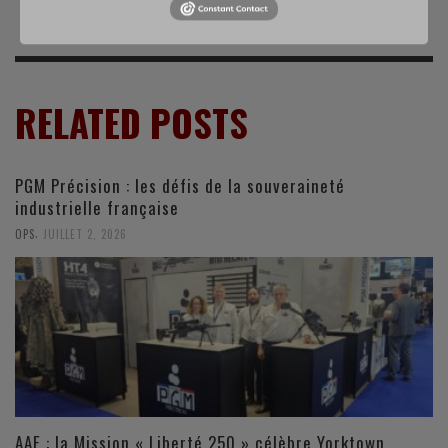
RELATED POSTS
PGM Précision : les défis de la souveraineté
industrielle française
,
OPS
JUILLET 2, 2026
AAE : la Mission « Liberté 250 » célèbre Yorktown