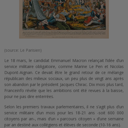
(source: Le Parisien)
Le 18 mars, le candidat Emmanuel Macron relançait l’idée d’un
service militaire obligatoire, comme Marine Le Pen et Nicolas
Dupont-Aignan. Ce devait être le grand retour de ce mélange
républicain des milieux sociaux, un peu plus de vingt ans après
son abandon par le président Jacques Chirac. Dix mois plus tard,
Franceinfo révèle que les ambitions ont été revues à la baisse,
pour ne pas dire enterrées.
Selon les premiers travaux parlementaires, il ne s’agit plus d’un
service militaire d’un mois pour les 18-21 ans -soit 600 000
citoyens par an-, mais d’un « parcours citoyen » d’une semaine
par an destiné aux collégiens et élèves de seconde (10-16 ans).