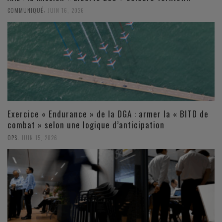
,
COMMUNIQUÉ
JUIN 16, 2026
Exercice « Endurance » de la DGA : armer la « BITD de
combat » selon une logique d’anticipation
,
OPS
JUIN 15, 2026