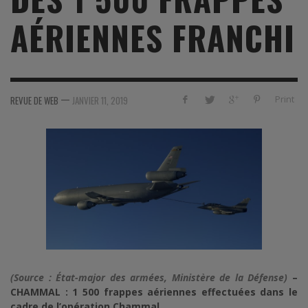
AÉRIENNES FRANCHI
—
Print
REVUE DE WEB
JANVIER 11, 2019
(Source : État-major des armées, Ministère de la Défense)
–
CHAMMAL : 1 500 frappes aériennes effectuées dans le
cadre de l’opération Chammal