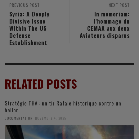
PREVIOUS POST
NEXT POST
Syria: A Deeply
In memoriam:
Divisive Issue
l'hommage du
Within The US
CEMAA aux deux
Defense
Aviateurs disparus
Establishment
RELATED POSTS
Stratégie THA : un tir Rafale historique contre un
ballon
,
DOCUMENTATION
NOVEMBRE 4, 2025