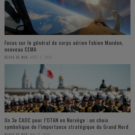
Focus sur le général de corps aérien Fabien Mandon,
nouveau CEMA
,
REVUE DE WEB
AOÛT 2, 2025
Un 3e CAOC pour l’OTAN en Norvège : un choix
symbolique de l’importance stratégique du Grand Nord
,
REVUE DE WEB
MAI 21, 2025