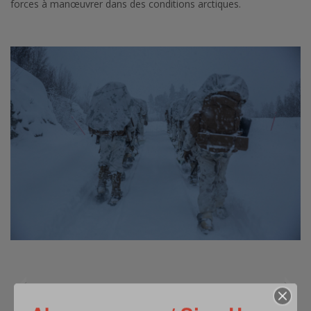
forces à manœuvrer dans des conditions arctiques.