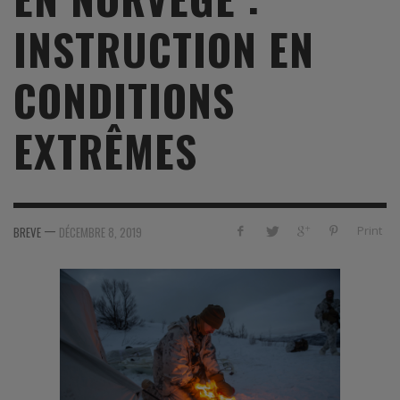
INSTRUCTION EN
CONDITIONS
EXTRÊMES
—
Print
BREVE
DÉCEMBRE 8, 2019