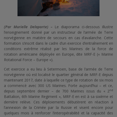
(Par Murielle Delaporte) –
Le diaporama ci-dessous illustre
l’enseignement donné par un instructeur de l’armée de Terre
norvégienne en matière de secours en cas d’avalanche. Cette
formation s’inscrit dans le cadre d’un exercice d’entraînement en
conditions extrême réalisé par les Marines de la force de
rotation américaine déployée en Europe, dite MRF-E (« Marine
Rotational Force – Europe »).
Cet exercice a eu lieu à Setermoen, base de l’armée de Terre
norvégienne où est localisé le quartier général de MRF-E depuis
maintenant 2017, date à laquelle ce type de rotation de six mois
a commencé avec 300 US Marines. Forte aujourd’hui – et ce,
nd
depuis septembre dernier – de 700 Marines issus du « 2
Battalion, 6th Marine Regiment », MRF-E en est à sa sixième et
dernière relève. Ces déploiements débutèrent en réaction à
l’annexion de la Crimée par la Russie et visent encore pour
quelques mois à renforcer l’interopérabilité et la capacité des