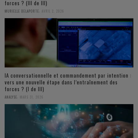
forces ? (III de III)
,
MURIELLE DELAPORTE
AVRIL 2, 2026
IA conversationnelle et commandement par intention :
vers une nouvelle étape dans l’entraînement des
forces ? (I de III)
,
ANALYSE
MARS 31, 2026