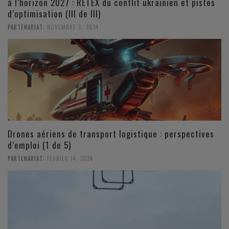
à l’horizon 2027 : RETEX du conflit ukrainien et pistes
d’optimisation (III de III)
,
PARTENARIAT
NOVEMBRE 6, 2024
Drones aériens de transport logistique : perspectives
d’emploi (1 de 5)
,
PARTENARIAT
FÉVRIER 14, 2024