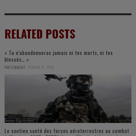
RELATED POSTS
« Tu n’abandonneras jamais ni tes morts, ni tes
blessés… »
,
PARTENARIAT
FÉVRIER 8, 2025
Le soutien santé des forces aéroterrestres au combat