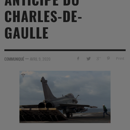
CHARLES-DE-
GAULLE
—
Print
COMMUNIQUÉ
AVRIL 9, 2020