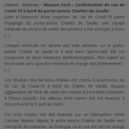
(Source : MinArm) –
Mission Foch – Confirmation de cas de
Covid-19 à bord du porte-avions Charles-de-Gaulle
Suite à l’annonce d’une suspicion de cas de Covid-19 parmi
l’équipage du porte-avions Charles de Gaulle, une équipe
médicale du service de santé des armées a été envoyée à bord.
(…)
L’équipe médicale est arrivée par voie aérienne sur le porte-
avions Charles de Gaulle le 8 avril dans l’après-midi. Elle est
composée de deux médecins épidémiologistes, d’un expert en
biosécurité ainsi que d’un médecin en charge des prélèvements.
(…)
Les résultats des 66 tests réalisés ont conclu à la présence de
50 cas de Covid-19 à bord du Charles de Gaulle. Aucune
aggravation de l’état de santé des marins à bord n’est constatée
à l’heure actuelle. Par ailleurs, trois marins ont été évacués à
titre préventif le 9 avril au matin.
Ces trois marins ont été évacués par un hélicoptère NH90
Caïman Marine, depuis le porte-avions Charles de Gaulle vers
l’aéroport de Lisbonne, au Portugal, où ils ont été pris en charge