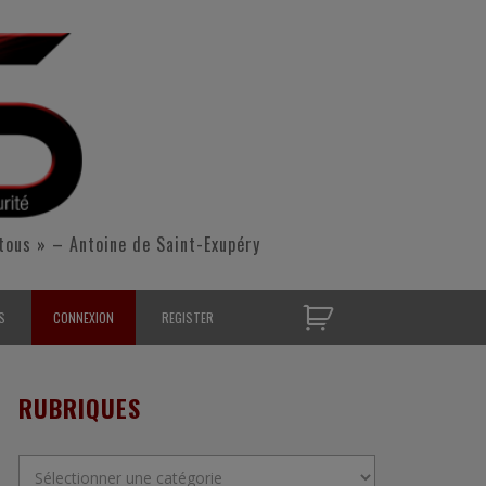
tous » – Antoine de Saint-Exupéry
S
CONNEXION
REGISTER
D’OPÉRATIONNELS
RUBRIQUES
S CONTACTER
Rubriques